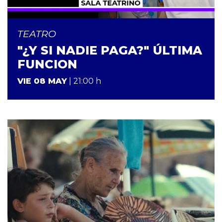
TEATRO
"¿Y SI NADIE PAGA?" ÚLTIMA
FUNCION
VIE 08 MAY
| 21:00 h