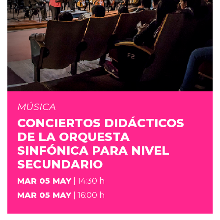
MÚSICA
CONCIERTOS DIDÁCTICOS
DE LA ORQUESTA
SINFÓNICA PARA NIVEL
SECUNDARIO
MAR 05 MAY
| 14:30 h
MAR 05 MAY
| 16:00 h