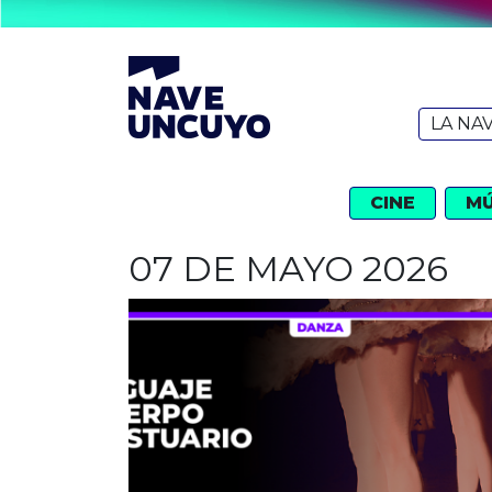
LA NA
CINE
MÚ
07 DE MAYO 2026