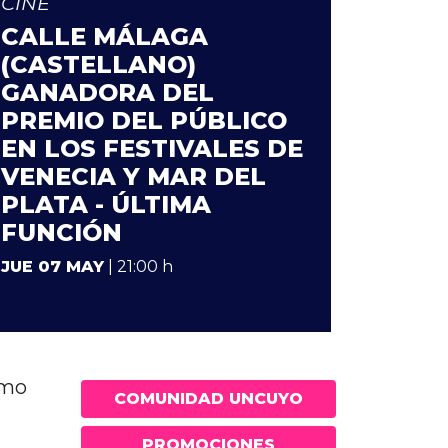
CINE
CALLE MÁLAGA
(CASTELLANO)
GANADORA DEL
PREMIO DEL PÚBLICO
EN LOS FESTIVALES DE
VENECIA Y MAR DEL
PLATA - ÚLTIMA
FUNCIÓN
JUE 07 MAY
| 21:00 h
omo
COMUNIDAD UNCUYO
PROMOCIONES