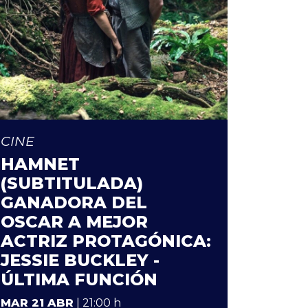
CINE
HAMNET
(SUBTITULADA)
GANADORA DEL
OSCAR A MEJOR
ACTRIZ PROTAGÓNICA:
JESSIE BUCKLEY -
ÚLTIMA FUNCIÓN
MAR 21 ABR
| 21:00 h