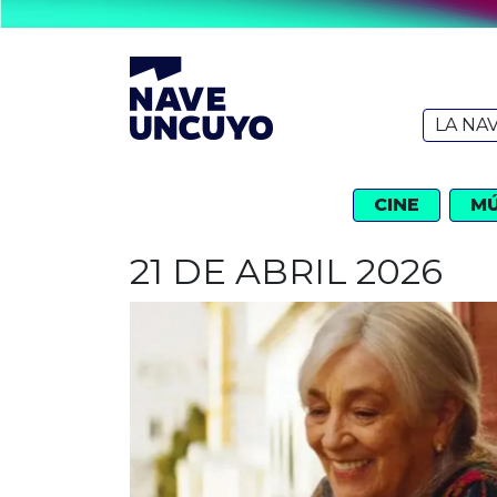
LA NA
CINE
MÚ
21 DE ABRIL 2026