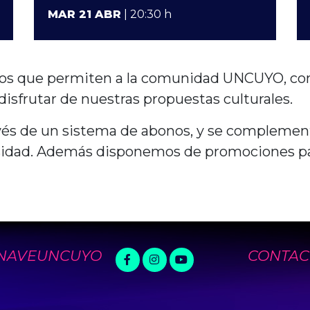
MAR 21 ABR
| 20:30 h
tos que permiten a la comunidad UNCUYO, c
disfrutar de nuestras propuestas culturales.
avés de un sistema de abonos, y se compleme
rsidad. Además disponemos de promociones p
NAVEUNCUYO
CONTAC