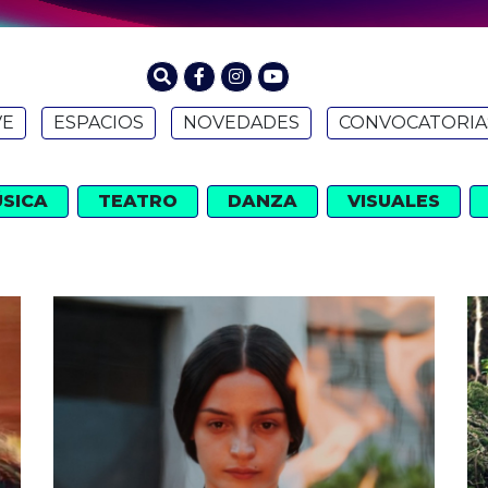
VE
ESPACIOS
NOVEDADES
CONVOCATORIA
SICA
TEATRO
DANZA
VISUALES