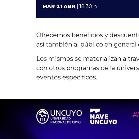
MAR 21 ABR
| 18:30 h
Ofrecemos beneficios y descuen
así también al público en general 
Los mismos se materializan a tr
con otros programas de la unive
eventos específicos.
#