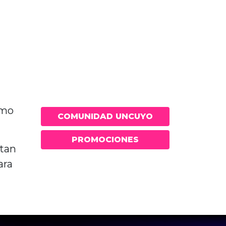
omo
COMUNIDAD UNCUYO
PROMOCIONES
ntan
ara