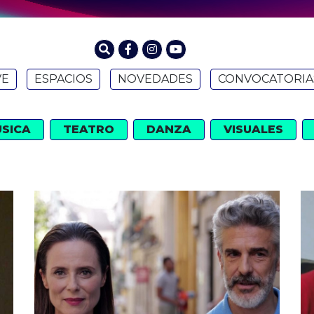
VE
ESPACIOS
NOVEDADES
CONVOCATORIA
SICA
TEATRO
DANZA
VISUALES