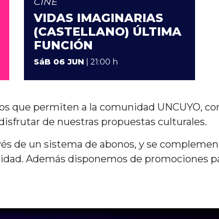
CINE
VIDAS IMAGINARIAS
(CASTELLANO) ÚLTIMA
FUNCIÓN
SáB 06 JUN
| 21:00 h
tos que permiten a la comunidad UNCUYO, c
disfrutar de nuestras propuestas culturales.
avés de un sistema de abonos, y se compleme
rsidad. Además disponemos de promociones p