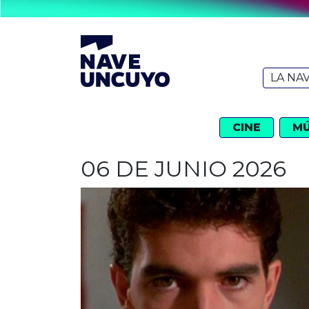
LA NA
CINE
MÚ
06 DE JUNIO 2026