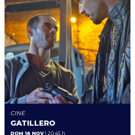
CINE
GATILLERO
DOM 16 NOV
| 20:45 h