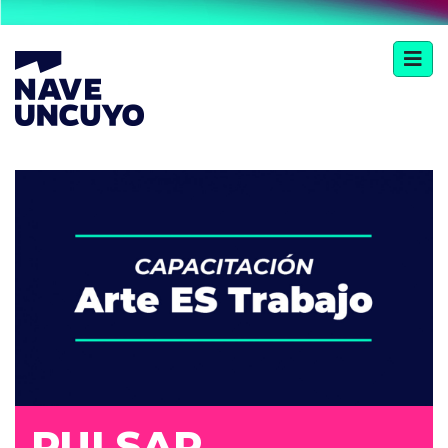
PULSAR