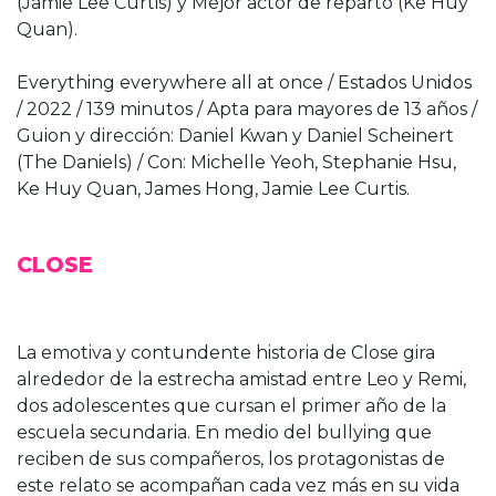
(Jamie Lee Curtis) y Mejor actor de reparto (Ke Huy
Quan).
Everything everywhere all at once / Estados Unidos
/ 2022 / 139 minutos / Apta para mayores de 13 años /
Guion y dirección: Daniel Kwan y Daniel Scheinert
(The Daniels) / Con: Michelle Yeoh, Stephanie Hsu,
Ke Huy Quan, James Hong, Jamie Lee Curtis.
CLOSE
La emotiva y contundente historia de Close gira
alrededor de la estrecha amistad entre Leo y Remi,
dos adolescentes que cursan el primer año de la
escuela secundaria. En medio del bullying que
reciben de sus compañeros, los protagonistas de
este relato se acompañan cada vez más en su vida