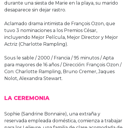
durante una siesta de Marie en la playa, su marido
desaparece sin dejar rastro.
Aclamado drama intimista de François Ozon, que
tuvo 3 nominaciones a los Premios César,
incluyendo Mejor Película, Mejor Director y Mejor
Actriz (Charlotte Rampling).
Sous le sable / 2000 / Francia / 95 minutos / Apta
para mayores de 16 años / Dirección: François Ozon /
Con: Charlotte Rampling, Bruno Cremer, Jaques
Nolot, Alexandra Stewart.
LA CEREMONIA
Sophie (Sandrine Bonnaire), una extraña y
reservada empleada doméstica, comienza a trabajar
para los Lelievre, una familia de clase acomodada de