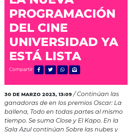
PROGRAMACIÓN
DEL CINE
UNIVERSIDAD YA
ESTÁ LISTA
Compartir
/ Continúan las
30 DE MARZO 2023,
13:09
ganadoras de en los premios Oscar: La
ballena, Todo en todas partes al mismo
tiempo. Se suma Close y El Kapo. En la
Sala Azul continúan Sobre las nubes y