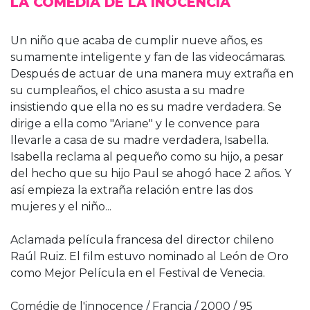
LA COMEDIA DE LA INOCENCIA
Un niño que acaba de cumplir nueve años, es
sumamente inteligente y fan de las videocámaras.
Después de actuar de una manera muy extraña en
su cumpleaños, el chico asusta a su madre
insistiendo que ella no es su madre verdadera. Se
dirige a ella como "Ariane" y le convence para
llevarle a casa de su madre verdadera, Isabella.
Isabella reclama al pequeño como su hijo, a pesar
del hecho que su hijo Paul se ahogó hace 2 años. Y
así empieza la extraña relación entre las dos
mujeres y el niño...
Aclamada película francesa del director chileno
Raúl Ruiz. El film estuvo nominado al León de Oro
como Mejor Película en el Festival de Venecia.
Comédie de l'innocence / Francia / 2000 / 95