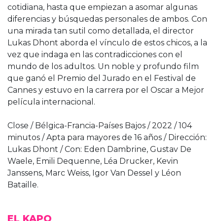
cotidiana, hasta que empiezan a asomar algunas
diferencias y búsquedas personales de ambos. Con
una mirada tan sutil como detallada, el director
Lukas Dhont aborda el vínculo de estos chicos, a la
vez que indaga en las contradicciones con el
mundo de los adultos. Un noble y profundo film
que ganó el Premio del Jurado en el Festival de
Cannes y estuvo en la carrera por el Oscar a Mejor
película internacional.
Close / Bélgica-Francia-Países Bajos / 2022 / 104
minutos / Apta para mayores de 16 años / Dirección:
Lukas Dhont / Con: Eden Dambrine, Gustav De
Waele, Emili Dequenne, Léa Drucker, Kevin
Janssens, Marc Weiss, Igor Van Dessel y Léon
Bataille.
EL KAPO