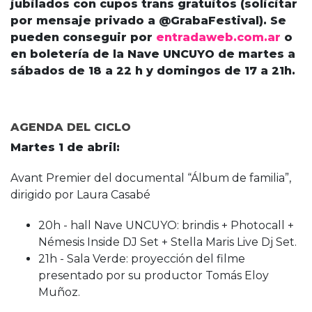
jubilados con cupos trans gratuitos (solicitar
por mensaje privado a @GrabaFestival). Se
pueden conseguir por
entradaweb.com.ar
o
en boletería de la Nave UNCUYO de martes a
sábados de 18 a 22 h y domingos de 17 a 21h.
AGENDA DEL CICLO
Martes 1 de abril:
Avant Premier del documental “Álbum de familia”,
dirigido por Laura Casabé
20h - hall Nave UNCUYO: brindis + Photocall +
Némesis Inside DJ Set + Stella Maris Live Dj Set.
21h - Sala Verde: proyección del filme
presentado por su productor Tomás Eloy
Muñoz.