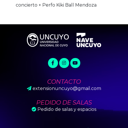
concierto + Perfo Kiki Ball Mendoza
CONTACTO
extensionuncuyo@gmail.com
PEDIDO DE SALAS
Pedido de salas y espacios