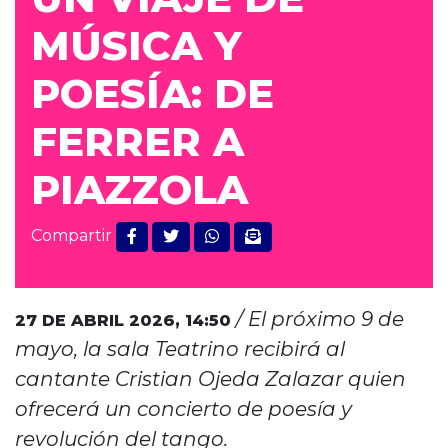
MÚSICA Y
POESÍA: DE
FERRER A
PIAZZOLA
Compartir
/ El próximo 9 de
27 DE ABRIL 2026,
14:50
mayo, la sala Teatrino recibirá al
cantante Cristian Ojeda Zalazar quien
ofrecerá un concierto de poesía y
revolución del tango.