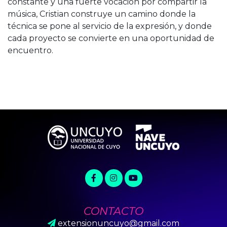
constante y una fuerte vocación por compartir la
música, Cristian construye un camino donde la
técnica se pone al servicio de la expresión, y donde
cada proyecto se convierte en una oportunidad de
encuentro.
CONTACTO
extensionuncuyo@gmail.com