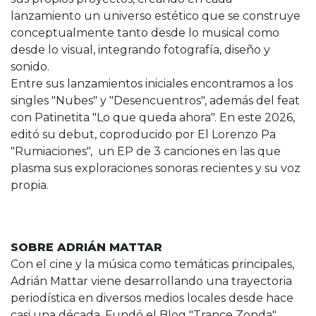
lanzamiento un universo estético que se construye
conceptualmente tanto desde lo musical como
desde lo visual, integrando fotografía, diseño y
sonido.
Entre sus lanzamientos iniciales encontramos a los
singles "Nubes" y "Desencuentros", además del feat
con Patinetita "Lo que queda ahora". En este 2026,
editó su debut, coproducido por El Lorenzo Pa
"Rumiaciones", un EP de 3 canciones en las que
plasma sus exploraciones sonoras recientes y su voz
propia.
SOBRE ADRIÁN MATTAR
Con el cine y la música como temáticas principales,
Adrián Mattar viene desarrollando una trayectoria
periodística en diversos medios locales desde hace
casi una década. Fundó el Blog "Trance Zonda",