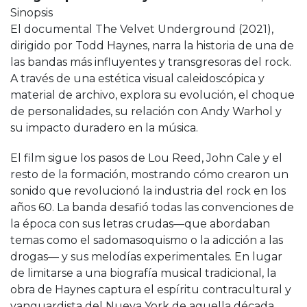
Sinopsis
El documental The Velvet Underground (2021),
dirigido por Todd Haynes, narra la historia de una de
las bandas más influyentes y transgresoras del rock.
A través de una estética visual caleidoscópica y
material de archivo, explora su evolución, el choque
de personalidades, su relación con Andy Warhol y
su impacto duradero en la música.
El film sigue los pasos de Lou Reed, John Cale y el
resto de la formación, mostrando cómo crearon un
sonido que revolucionó la industria del rock en los
años 60. La banda desafió todas las convenciones de
la época con sus letras crudas—que abordaban
temas como el sadomasoquismo o la adicción a las
drogas— y sus melodías experimentales. En lugar
de limitarse a una biografía musical tradicional, la
obra de Haynes captura el espíritu contracultural y
vanguardista del Nueva York de aquella década,