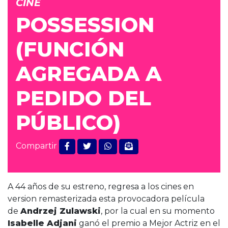
CINE
POSSESSION
(FUNCIÓN
AGREGADA A
PEDIDO DEL
PÚBLICO)
Compartir
A 44 años de su estreno, regresa a los cines en
version remasterizada esta provocadora película
de
Andrzej Zulawski
, por la cual en su momento
Isabelle Adjani
ganó el premio a Mejor Actriz en el