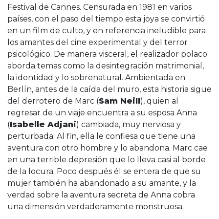
Festival de Cannes. Censurada en 1981 en varios
países, con el paso del tiempo esta joya se convirtió
en un film de culto, y en referencia ineludible para
los amantes del cine experimental y del terror
psicológico. De manera visceral, el realizador polaco
aborda temas como la desintegración matrimonial,
la identidad y lo sobrenatural. Ambientada en
Berlín, antes de la caída del muro, esta historia sigue
del derrotero de Marc (
Sam Neill
), quien al
regresar de un viaje encuentra a su esposa Anna
(
Isabelle Adjani
) cambiada, muy nerviosa y
perturbada. Al fin, ella le confiesa que tiene una
aventura con otro hombre y lo abandona. Marc cae
en una terrible depresión que lo lleva casi al borde
de la locura. Poco después él se entera de que su
mujer también ha abandonado a su amante, y la
verdad sobre la aventura secreta de Anna cobra
una dimensión verdaderamente monstruosa.