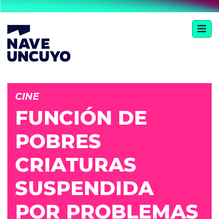
CINE
FUNCIÓN DE
POBRES
CRIATURAS
SUSPENDIDA
POR PROBLEMAS