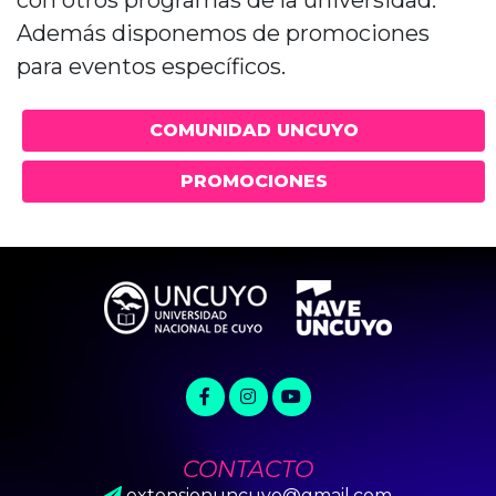
con otros programas de la universidad.
Además disponemos de promociones
para eventos específicos.
COMUNIDAD UNCUYO
PROMOCIONES
CONTACTO
extensionuncuyo@gmail.com