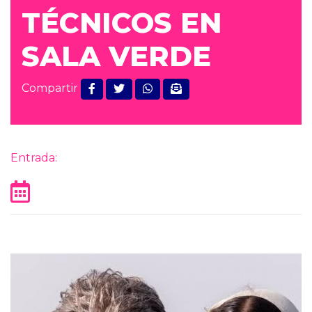
TÉCNICOS EN
SALA VERDE
Compartir
Entrada: