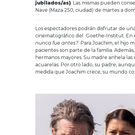
jubilados/as)
. Las mismas pueden cons
Nave (Maza 250, ciudad) de martes a domi
Los espectadores podrán disfrutar de una
cinematográfico del Goethe-Institut. En
nunca fue antes?
. Para Joachim, el hijo m
pacientes son parte de la familia. Ademá
hermanos mayores. Su madre anhela las n
acuarelas. Por otro lado, su padre, aunque
medida que Joachim crece, su mundo co