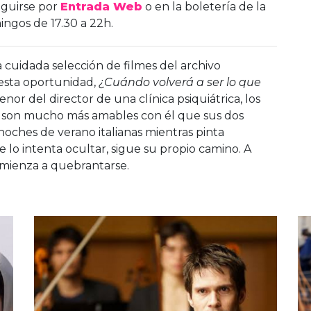
eguirse por
Entrada Web
o en la boletería de la
ngos de 17.30 a 22h.
 cuidada selección de filmes del archivo
 esta oportunidad,
¿Cuándo volverá a ser lo que
enor del director de una clínica psiquiátrica, los
s, son mucho más amables con él que sus dos
oches de verano italianas mientras pinta
 lo intenta ocultar, sigue su propio camino. A
mienza a quebrantarse.