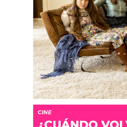
CINE
¿CUÁNDO VOL