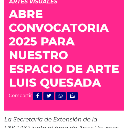
ARTES VISUALES
ABRE
CONVOCATORIA
2025 PARA
NUESTRO
ESPACIO DE ARTE
LUIS QUESADA
Compartir
La Secretaría de Extensión de la