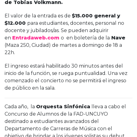
de Tobias Volkmann.
El valor de la entrada es de
$15.000 general y
$12.000
para estudiantes, docentes, personal no
docente y jubilados/as. Se pueden adquirir
en
Entradaweb.com
o en boletería de la
Nave
(Maza 250, Ciudad) de martes a domingo de 18 a
22h.
El ingreso estará habilitado 30 minutos antes del
inicio de la función, se ruega puntualidad. Una vez
comenzado el concierto no se permitirá el ingreso
de público en la sala.
Cada año, la
Orquesta Sinfónica
lleva a cabo el
Concurso de Alumnos de la FAD-UNCUYO
destinado a estudiantes avanzados del
Departamento de Carreras de Música con el
objetivo de brindar a los jóvenes solistas su debut