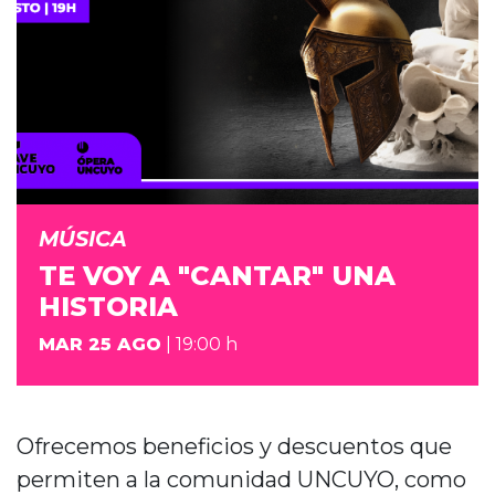
MÚSICA
TE VOY A "CANTAR" UNA
HISTORIA
MAR 25 AGO
| 19:00 h
Ofrecemos beneficios y descuentos que
permiten a la comunidad UNCUYO, como