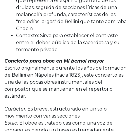
que representa el espíritu guerrero de los
druidas, seguida de secciones líricas de una
melancolía profunda, características de las
"melodías largas" de Bellini que tanto admiraba
Chopin.
Contexto: Sirve para establecer el contraste
entre el deber público de la sacerdotisa y su
tormento privado.
Concierto para oboe en Mi bemol mayor
Escrito originalmente durante los años de formación
de Bellini en Nápoles (hacia 1823), este concierto es
una de las pocas obras instrumentales del
compositor que se mantienen en el repertorio
estándar.
Carácter:
Es breve, estructurado en un solo
movimiento con varias secciones
Estilo:
El oboe es tratado casi como una voz de
soprano, exigiendo un fraseo extremadamente