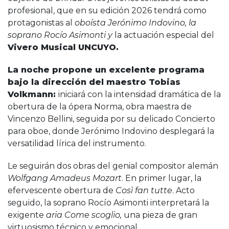
profesional, que en su edición 2026 tendrá como
protagonistas al
oboísta Jerónimo Indovino, la
soprano Rocío Asimonti y
la actuación especial del
Vivero Musical UNCUYO.
La noche propone un excelente programa
bajo la dirección del maestro Tobias
Volkmann:
iniciará con la intensidad dramática de la
obertura de la ópera Norma, obra maestra de
Vincenzo Bellini, seguida por su delicado Concierto
para oboe, donde Jerónimo Indovino desplegará la
versatilidad lírica del instrumento.
Le seguirán dos obras del genial compositor alemán
Wolfgang Amadeus Mozart
. En primer lugar, la
efervescente obertura de
Così fan tutte
. Acto
seguido, la soprano Rocío Asimonti interpretará la
exigente
aria Come scoglio,
una pieza de gran
virtuosismo técnico y emocional.