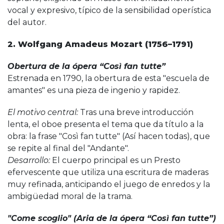
vocal y expresivo, típico de la sensibilidad operística
del autor.
2. ​Wolfgang Amadeus Mozart (1756–1791)
Obertura de la ópera “Così fan tutte”
Estrenada en 1790, la obertura de esta "escuela de
amantes" es una pieza de ingenio y rapidez.
El motivo central:
Tras una breve introducción
lenta, el oboe presenta el tema que da título a la
obra: la frase "Così fan tutte" (Así hacen todas), que
se repite al final del "Andante".
Desarrollo:
El cuerpo principal es un Presto
efervescente que utiliza una escritura de maderas
muy refinada, anticipando el juego de enredos y la
ambigüedad moral de la trama.
"Come scoglio" (Aria de la ópera “Così fan tutte”)