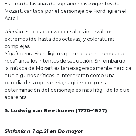
Es una de las arias de soprano más exigentes de
Mozart, cantada por el personaje de Fiordiligi en el
Acto I.
Técnica
: Se caracteriza por saltos interválicos
extremos (de hasta dos octavas) y coloraturas
complejas.
Significado
: Fiordiligi jura permanecer "como una
roca" ante los intentos de seducción. Sin embargo,
la música de Mozart es tan exageradamente heroica
que algunos críticos la interpretan como una
parodia de la ópera seria, sugiriendo que la
determinación del personaje es más frágil de lo que
aparenta.
3. Ludwig van Beethoven (1770–1827)
Sinfonía n°1 op.21 en Do mayor